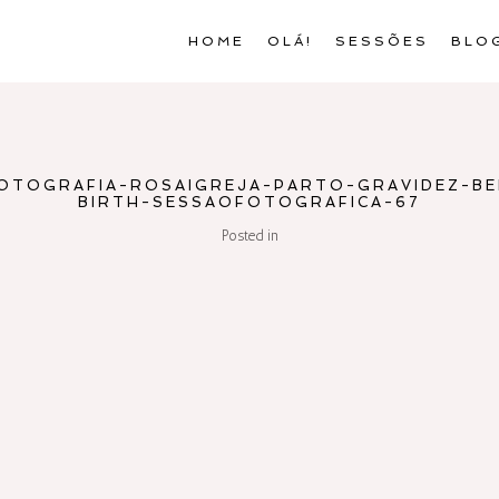
HOME
OLÁ!
SESSÕES
BLO
OTOGRAFIA-ROSAIGREJA-PARTO-GRAVIDEZ-BEB
BIRTH-SESSAOFOTOGRAFICA-67
Posted in