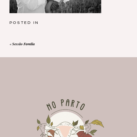
POSTED IN
«
Sessão Família