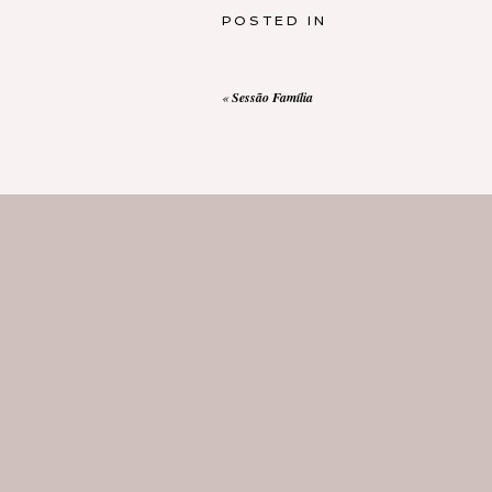
POSTED IN
«
Sessão Família