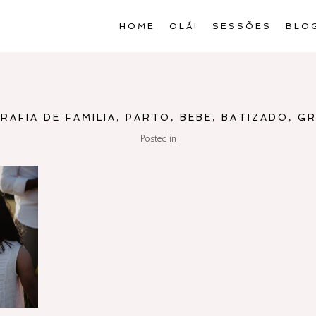
HOME
OLÁ!
SESSÕES
BLO
AFIA DE FAMILIA, PARTO, BEBE, BATIZADO, G
Posted in