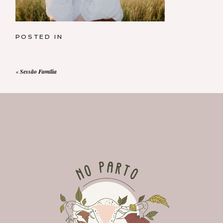
POSTED IN
«
Sessão Família