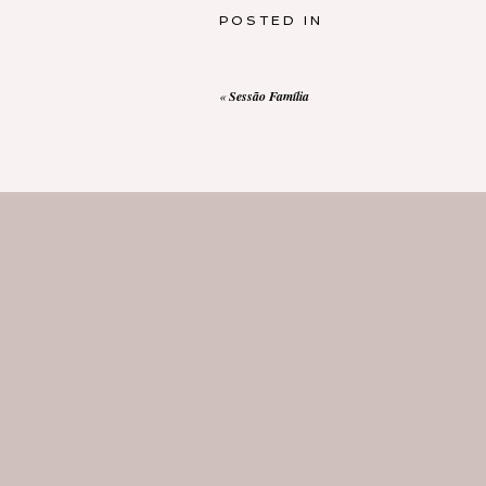
POSTED IN
«
Sessão Família