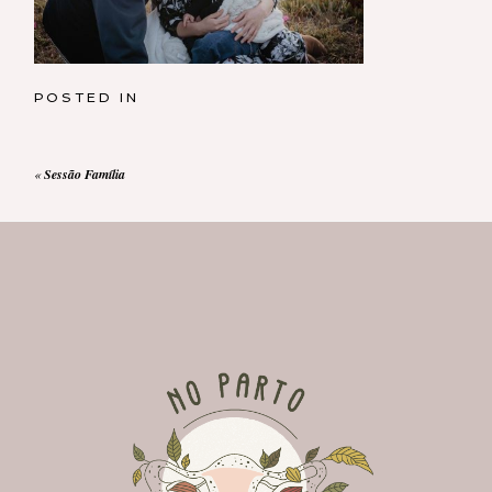
POSTED IN
«
Sessão Família