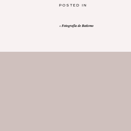
POSTED IN
«
Fotografia de Batismo