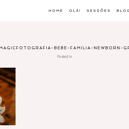
HOME
OLÁ!
SESSÕES
BLO
MAGICFOTOGRAFIA-BEBE-FAMILIA-NEWBORN-G
Posted in