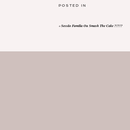
POSTED IN
«
Sessão Família Ou Smash The Cake ?!?!?