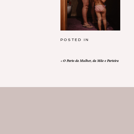
POSTED IN
«
O Parto da Mulher, da Mãe e Parteira