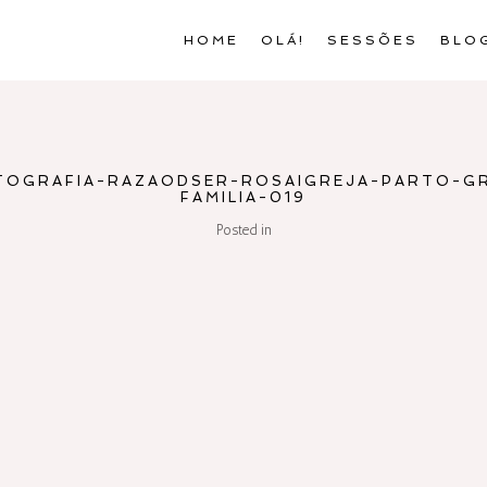
HOME
OLÁ!
SESSÕES
BLO
TOGRAFIA-RAZAODSER-ROSAIGREJA-PARTO-GR
FAMILIA-019
Posted in