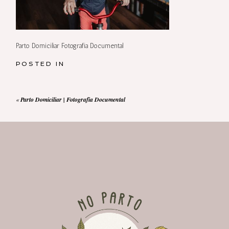
Parto Domiciliar Fotografia Documental
POSTED IN
«
Parto Domiciliar | Fotografia Documental