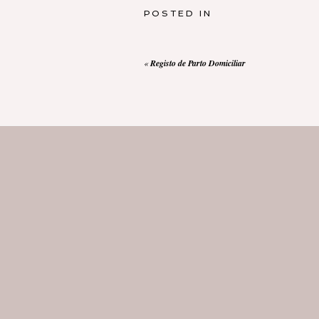
POSTED IN
«
Registo de Parto Domiciliar