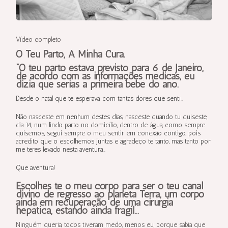
Vídeo completo
O Teu Parto, A Minha Cura.
“O teu parto estava previsto para 6 de Janeiro,
de acordo com as informações médicas, eu
dizia que serias a primeira bebé do ano.
Desde o natal que te esperava, com tantas dores que senti…
Não nasceste em nenhum destes dias, nasceste quando tu quiseste,
dia 14, num lindo parto no domicílio, dentro de água, como sempre
quisemos, segui sempre o meu sentir em conexão contigo, pois
acredito que o escolhemos juntas e agradeço te tanto, mas tanto por
me teres levado nesta aventura…
Que aventura!
Escolhes te o meu corpo para ser o teu canal
divino de regresso ao planeta Terra, um corpo
ainda em recuperação de uma cirurgia
hepática, estando ainda frágil…
Ninguém queria, todos tiveram medo, menos eu, porque sabia que