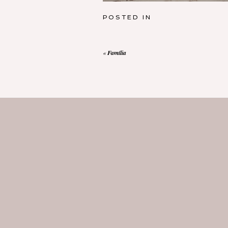
POSTED IN
«
Família