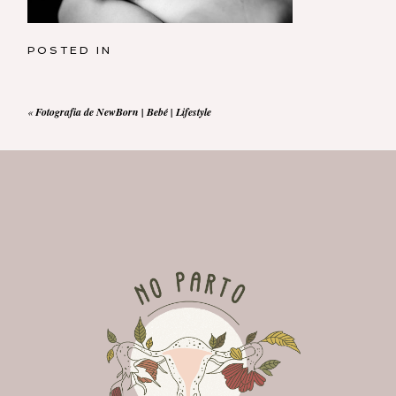
POSTED IN
«
Fotografia de NewBorn | Bebé | Lifestyle