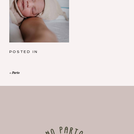
POSTED IN
«
Parto