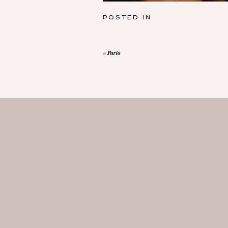
POSTED IN
«
Parto