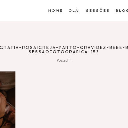
HOME
OLÁ!
SESSÕES
BLO
RAFIA-ROSAIGREJA-PARTO-GRAVIDEZ-BEBE-B
SESSAOFOTOGRAFICA-153
Posted in