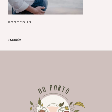
POSTED IN
«
Gravidez