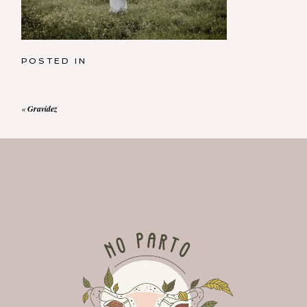
POSTED IN
«
Gravidez