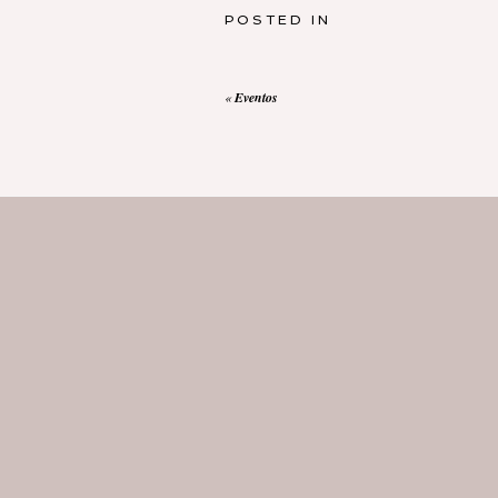
POSTED IN
«
Eventos