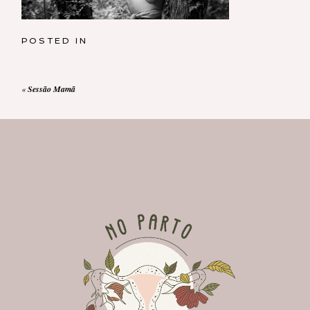
POSTED IN
«
Sessão Mamã