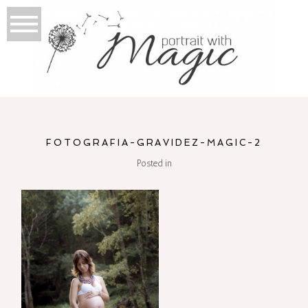
FOTOGRAFIA-GRAVIDEZ-MAGIC-2
Posted in