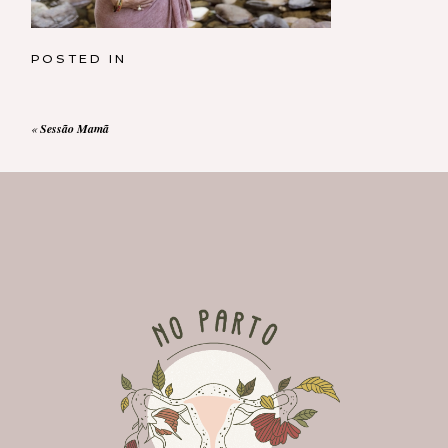
POSTED IN
«
Sessão Mamã