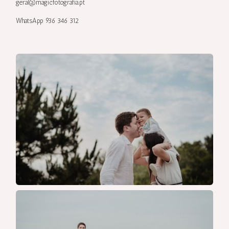
geral@magicfotografia.pt
WhatsApp 936 346 312