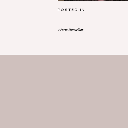
POSTED IN
«
Parto Domiciliar