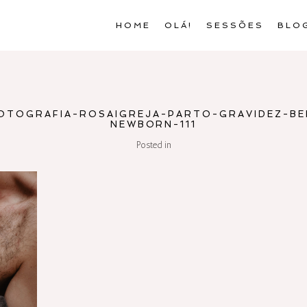
HOME
OLÁ!
SESSÕES
BLO
OTOGRAFIA-ROSAIGREJA-PARTO-GRAVIDEZ-BEB
NEWBORN-111
Posted in