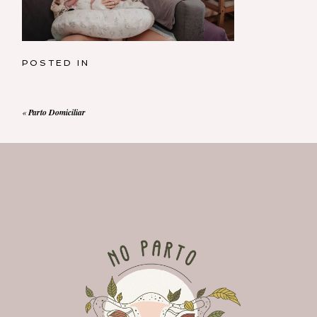
POSTED IN
«
Parto Domiciliar