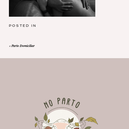
POSTED IN
«
Parto Domiciliar