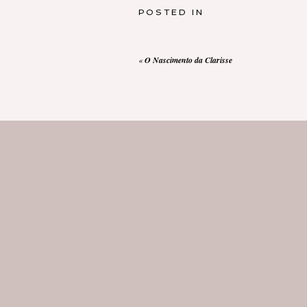
POSTED IN
«
O Nascimento da Clarisse