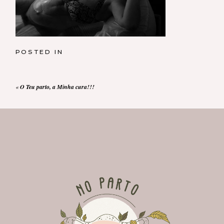
POSTED IN
«
O Teu parto, a Minha cura!!!